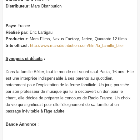
Distributeur:
Mars Distribution
Pays:
France
Réalisé par:
Eric Lartigau
Producteur:
Mars Films, Nexus Factory, Jerico, Quarante 12 films
Site officiel:
http://www.marsdistribution.com/film/la_famille_blier
Synopsis et détails
:
Dans la famille Bélier, tout le monde est sourd sauf Paula, 16 ans. Elle
est une interprète indispensable à ses parents au quotidien,
notamment pour l'exploitation de la ferme familiale. Un jour, poussée
par son professeur de musique qui lui a découvert un don pour le
chant, elle décide de préparer le concours de Radio France. Un choix
de vie qui signifierait pour elle l'éloignement de sa famille et un
passage inévitable à l'âge adulte.
Bande Annonce
: