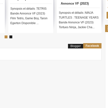
Annonce VF (2023)
Synopsis et détails :TETRIS
Synopsis et détails :NINJA
Bande Annonce VF (2023)
TURTLES : TEENAGE YEARS
Film Tetris, Game Boy, Taron
Bande Annonce VF (2023)
Egerton Disponible ...
Tortues Ninja, Jackie Cha...
Facebook
Blogger