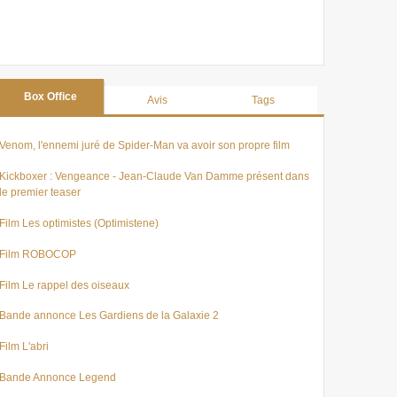
Box Office
Avis
Tags
Venom, l'ennemi juré de Spider-Man va avoir son propre film
Kickboxer : Vengeance - Jean-Claude Van Damme présent dans
le premier teaser
Film Les optimistes (Optimistene)
Film ROBOCOP
Film Le rappel des oiseaux
Bande annonce Les Gardiens de la Galaxie 2
Film L'abri
Bande Annonce Legend