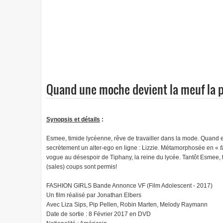
Quand une moche devient la meuf la p
Synopsis et détails
:
Esmee, timide lycéenne, rêve de travailler dans la mode. Quand 
secrètement un alter-ego en ligne : Lizzie. Métamorphosée en «
f
vogue au désespoir de Tiphany, la reine du lycée. Tantôt Esmee, t
(sales) coups sont permis!
FASHION GIRLS Bande Annonce VF (Film Adolescent - 2017)
Un film réalisé par Jonathan Elbers
Avec Liza Sips, Pip Pellen, Robin Marten, Melody Raymann
Date de sortie : 8 Février 2017 en DVD