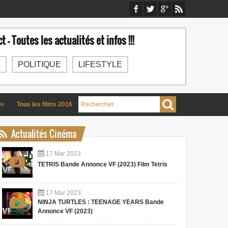
t - Toutes les actualités et infos !!!
A
POLITIQUE
LIFESTYLE
ie
Tous les films 2016
Actualités Cinéma
17
Mar
2023
TETRIS Bande Annonce VF (2023) Film Tetris
17
Mar
2023
NINJA TURTLES : TEENAGE YEARS Bande
Annonce VF (2023)