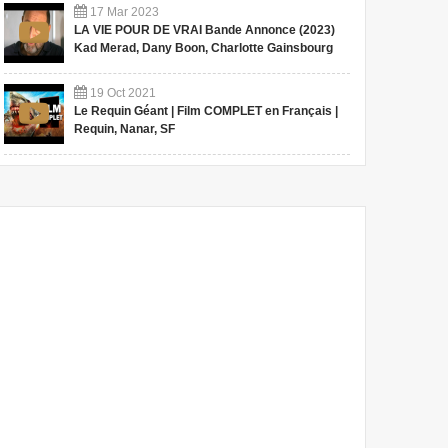
17
Mar
2023
LA VIE POUR DE VRAI Bande Annonce (2023)
Kad Merad, Dany Boon, Charlotte Gainsbourg
19
Oct
2021
Le Requin Géant | Film COMPLET en Français |
Requin, Nanar, SF