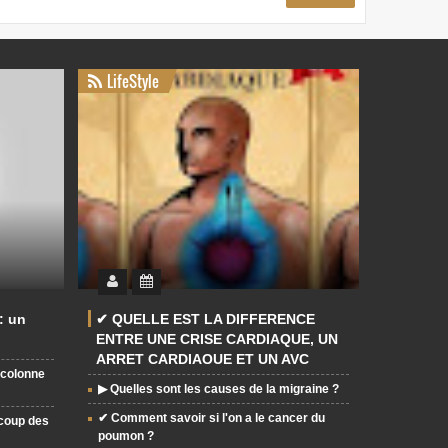
LifeStyle
: un
✔ QUELLE EST LA DIFFERENCE
ENTRE UNE CRISE CARDIAQUE, UN
ARRET CARDIAQUE ET UN AVC
a colonne
▶ Quelles sont les causes de la migraine ?
✔ Comment savoir si l'on a le cancer du
ucoup des
poumon ?