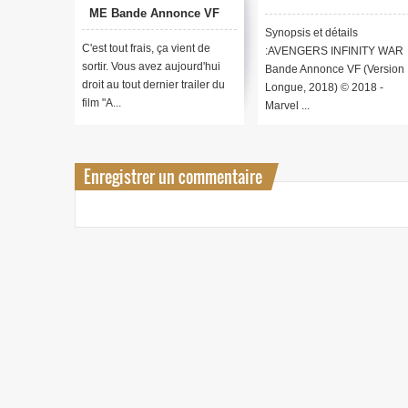
MЕ Bande Annonce VF
du film
Synopsis et détails
C'est tout frais, ça vient de
:AVENGERS INFINITY WAR
sortir. Vous avez aujourd'hui
Bande Annonce VF (Version
droit au tout dernier trailer du
Longue, 2018) © 2018 -
film "A...
Marvel ...
Enregistrer un commentaire