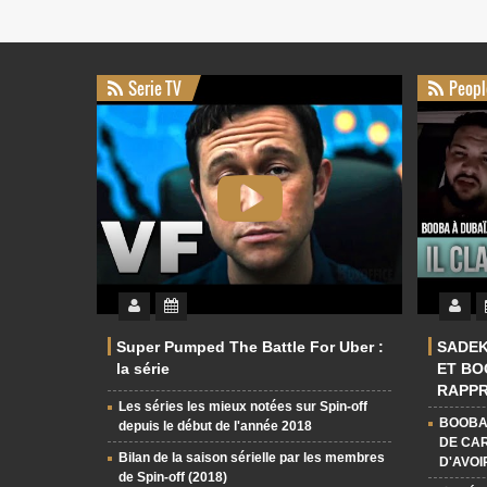
Serie TV
Peopl
Super Pumped The Battle For Uber :
SADEK
la série
ET BO
RAPPR
Les séries les mieux notées sur Spin-off
FAIT 
BOOBA
depuis le début de l'année 2018
DE CAR
Bilan de la saison sérielle par les membres
D'AVOI
de Spin-off (2018)