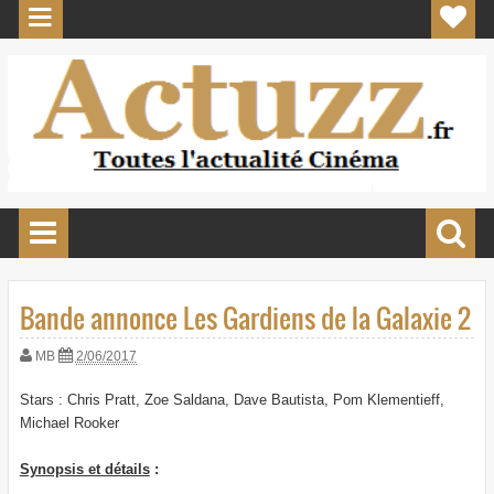
Bande annonce Les Gardiens de la Galaxie 2
MB
2/06/2017
Stars : Chris Pratt, Zoe Saldana, Dave Bautista, Pom Klementieff,
Michael Rooker
Synopsis et détails
: