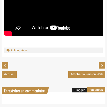
Action
,
Actu
‹
›
Accueil
Afficher la version Web
Enregistrer un commentaire
Facebook
Blogger