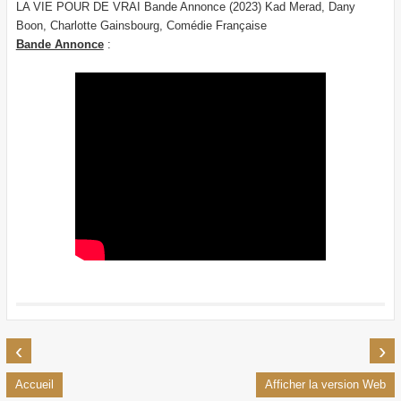
LA VIE POUR DE VRAI Bande Annonce (2023) Kad Merad, Dany
Boon, Charlotte Gainsbourg, Comédie Française
Bande Annonce
:
‹
›
Accueil
Afficher la version Web